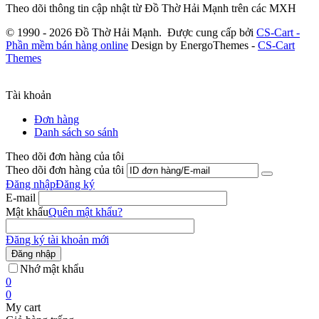
Theo dõi thông tin cập nhật từ Đồ Thờ Hải Mạnh trên các MXH
© 1990 - 2026 Đồ Thờ Hải Mạnh. Được cung cấp bởi
CS-Cart -
Phần mềm bán hàng online
Design by EnergoThemes -
CS-Cart
Themes
Tài khoản
Đơn hàng
Danh sách so sánh
Theo dõi đơn hàng của tôi
Theo dõi đơn hàng của tôi
Đăng nhập
Đăng ký
E-mail
Mật khẩu
Quên mật khẩu?
Đăng ký tài khoản mới
Đăng nhập
Nhớ mật khẩu
0
0
My cart