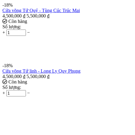
-18%
Cửa võng Tứ Quý - Tùng Cúc Trúc Mai
4,500,000
₫
5,500,000
₫
Còn hàng
Số lượng:
+
−
-18%
Cửa võng Tứ linh - Long Ly Quy Phụng
4,500,000
₫
5,500,000
₫
Còn hàng
Số lượng:
+
−