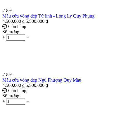
-18%
Mẫu cửa võng đẹp Tứ linh - Long Ly Quy Phụng
4,500,000
₫
5,500,000
₫
Còn hàng
Số lượng:
+
−
-18%
Mẫu cửa võng đẹp Ngũ Phượng Quy Mẫu
4,500,000
₫
5,500,000
₫
Còn hàng
Số lượng:
+
−