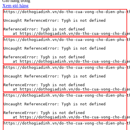
Giỏ hàng trống
Xem giỏ hàng
https://dothogiadinh.vn/do-tho-cua-vong-cho-dien-phu-th
Uncaught ReferenceError: Tygh is not defined

ReferenceError: Tygh is not defined

    at https://dothogiadinh.vn/do-tho-cua-vong-cho-die
https://dothogiadinh.vn/do-tho-cua-vong-cho-dien-phu-th
Uncaught ReferenceError: Tygh is not defined

ReferenceError: Tygh is not defined

    at https://dothogiadinh.vn/do-tho-cua-vong-cho-die
https://dothogiadinh.vn/do-tho-cua-vong-cho-dien-phu-th
Uncaught ReferenceError: Tygh is not defined

ReferenceError: Tygh is not defined

    at https://dothogiadinh.vn/do-tho-cua-vong-cho-die
https://dothogiadinh.vn/do-tho-cua-vong-cho-dien-phu-th
Uncaught ReferenceError: Tygh is not defined

ReferenceError: Tygh is not defined

    at https://dothogiadinh.vn/do-tho-cua-vong-cho-die
https://dothogiadinh.vn/do-tho-cua-vong-cho-dien-phu-th