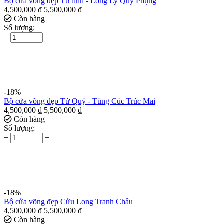
Bộ cửa võng đẹp Tứ linh - Long Ly Quy Phụng
4,500,000
₫
5,500,000
₫
Còn hàng
Số lượng:
+
−
-18%
Bộ cửa võng đẹp Tứ Quý - Tùng Cúc Trúc Mai
4,500,000
₫
5,500,000
₫
Còn hàng
Số lượng:
+
−
-18%
Bộ cửa võng đẹp Cửu Long Tranh Châu
4,500,000
₫
5,500,000
₫
Còn hàng