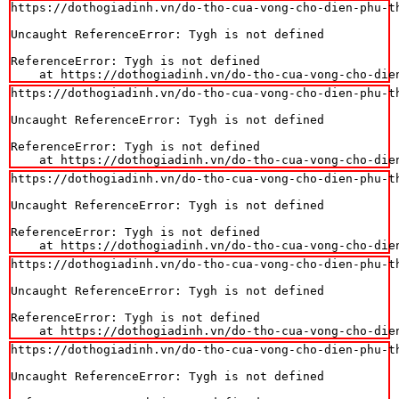
https://dothogiadinh.vn/do-tho-cua-vong-cho-dien-phu-th
Uncaught ReferenceError: Tygh is not defined

ReferenceError: Tygh is not defined

    at https://dothogiadinh.vn/do-tho-cua-vong-cho-die
https://dothogiadinh.vn/do-tho-cua-vong-cho-dien-phu-th
Uncaught ReferenceError: Tygh is not defined

ReferenceError: Tygh is not defined

    at https://dothogiadinh.vn/do-tho-cua-vong-cho-die
https://dothogiadinh.vn/do-tho-cua-vong-cho-dien-phu-th
Uncaught ReferenceError: Tygh is not defined

ReferenceError: Tygh is not defined

    at https://dothogiadinh.vn/do-tho-cua-vong-cho-die
https://dothogiadinh.vn/do-tho-cua-vong-cho-dien-phu-th
Uncaught ReferenceError: Tygh is not defined

ReferenceError: Tygh is not defined

    at https://dothogiadinh.vn/do-tho-cua-vong-cho-die
https://dothogiadinh.vn/do-tho-cua-vong-cho-dien-phu-th
Uncaught ReferenceError: Tygh is not defined
