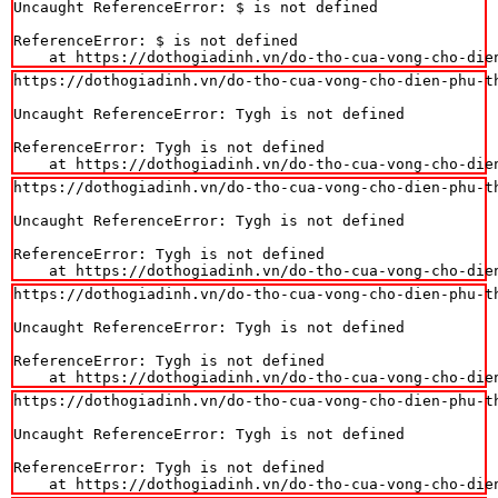
Uncaught ReferenceError: $ is not defined

ReferenceError: $ is not defined

    at https://dothogiadinh.vn/do-tho-cua-vong-cho-die
https://dothogiadinh.vn/do-tho-cua-vong-cho-dien-phu-th
Uncaught ReferenceError: Tygh is not defined

ReferenceError: Tygh is not defined

    at https://dothogiadinh.vn/do-tho-cua-vong-cho-die
https://dothogiadinh.vn/do-tho-cua-vong-cho-dien-phu-th
Uncaught ReferenceError: Tygh is not defined

ReferenceError: Tygh is not defined

    at https://dothogiadinh.vn/do-tho-cua-vong-cho-die
https://dothogiadinh.vn/do-tho-cua-vong-cho-dien-phu-th
Uncaught ReferenceError: Tygh is not defined

ReferenceError: Tygh is not defined

    at https://dothogiadinh.vn/do-tho-cua-vong-cho-die
https://dothogiadinh.vn/do-tho-cua-vong-cho-dien-phu-th
Uncaught ReferenceError: Tygh is not defined

ReferenceError: Tygh is not defined

    at https://dothogiadinh.vn/do-tho-cua-vong-cho-die