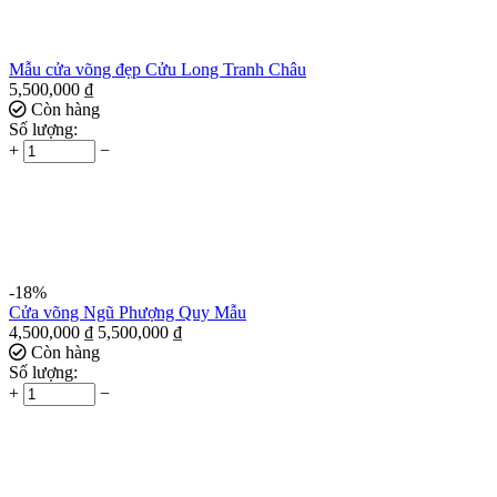
Mẫu cửa võng đẹp Cửu Long Tranh Châu
5,500,000
₫
Còn hàng
Số lượng:
+
−
-18%
Cửa võng Ngũ Phượng Quy Mẫu
4,500,000
₫
5,500,000
₫
Còn hàng
Số lượng:
+
−