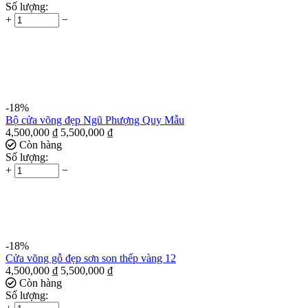
Số lượng:
+
−
-18%
Bộ cửa võng đẹp Ngũ Phượng Quy Mẫu
4,500,000
₫
5,500,000
₫
Còn hàng
Số lượng:
+
−
-18%
Cửa võng gỗ đẹp sơn son thếp vàng 12
4,500,000
₫
5,500,000
₫
Còn hàng
Số lượng: