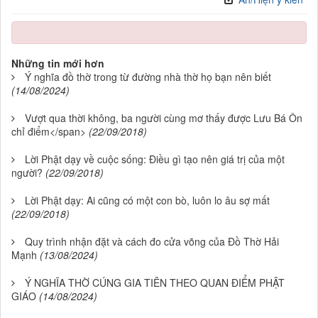
Những tin mới hơn
Ý nghĩa đồ thờ trong từ đường nhà thờ họ bạn nên biết
(14/08/2024)
Vượt qua thời không, ba người cùng mơ thấy được Lưu Bá Ôn
chỉ điểm</span>
(22/09/2018)
Lời Phật dạy về cuộc sống: Điều gì tạo nên giá trị của một
người?
(22/09/2018)
Lời Phật dạy: Ai cũng có một con bò, luôn lo âu sợ mất
(22/09/2018)
Quy trình nhận đặt và cách đo cửa võng của Đồ Thờ Hải
Mạnh
(13/08/2024)
Ý NGHĨA THỜ CÚNG GIA TIÊN THEO QUAN ĐIỂM PHẬT
GIÁO
(14/08/2024)