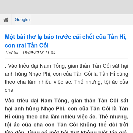
Google+
Một bài thơ lạ báo trước cái chết của Tần Hỉ,
con trai Tần Cối
Thứ ba - 18/09/2018 11:04
. Vào triều đại Nam Tống, gian thần Tần Cối sát hại
anh hùng Nhạc Phi, con của Tần Cối là Tần Hỉ cũng
theo cha làm nhiều việc ác. Thế nhưng, tội ác của
cha
Vào triều đại Nam Tống, gian thần Tần Cối sát
hại anh hùng Nhạc Phi, con của Tần Cối là Tần
Hỉ cũng theo cha làm nhiều việc ác. Thế nhưng,
tội ác của cha con Tần Cối không thể dối trời
lừa dân, từng có một bài thơ không biết tác giả,