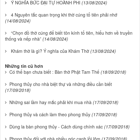
Ý NGHĨA BỨC ĐẠI TỰ HOÀNH PHI
(13/08/2024)
4 Nguyên tắc quan trọng khi thờ cúng tổ tiên phải nhớ
(14/08/2024)
“Chọn đồ thờ cúng để biết tôn kính tổ tiên, hiểu hơn về truyền
thống và nếp nhà”
(14/08/2024)
Khám thờ là gì? Ý nghĩa của Khám Thờ
(13/08/2024)
Những tin cũ hơn
Có thể bạn chưa biết : Bàn thờ Phật Tam Thế
(18/09/2018)
Phong thủy cho nhà biệt thự và những điều cần biết
(17/09/2018)
Những sai lầm hay mắc phải khi mua nhà
(17/09/2018)
Phong thủy và cách làm theo phong thủy
(17/09/2018)
Dùng la bàn phong thủy - Cách dùng chính xác
(17/09/2018)
Phong thủy đối với nhà nhiều góc cạnh lồi lõm
(17/09/2018)