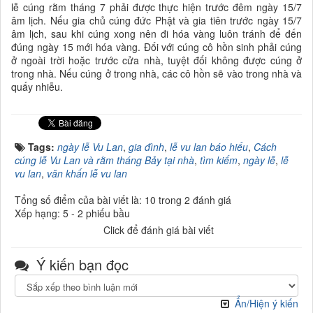
lễ cúng rằm tháng 7 phải được thực hiện trước đêm ngày 15/7
âm lịch. Nếu gia chủ cúng đức Phật và gia tiên trước ngày 15/7
âm lịch, sau khi cúng xong nên đi hóa vàng luôn tránh để đến
đúng ngày 15 mới hóa vàng. Đối với cúng cô hồn sinh phải cúng
ở ngoài trời hoặc trước cửa nhà, tuyệt đối không được cúng ở
trong nhà. Nếu cúng ở trong nhà, các cô hồn sẽ vào trong nhà và
quấy nhiễu.
Tags:
ngày lễ Vu Lan
,
gia đình
,
lễ vu lan báo hiếu
,
Cách
cúng lễ Vu Lan và rằm tháng Bảy tại nhà
,
tìm kiếm
,
ngày lễ
,
lễ
vu lan
,
văn khấn lễ vu lan
Tổng số điểm của bài viết là: 10 trong 2 đánh giá
Xếp hạng:
5
-
2
phiếu bầu
Click để đánh giá bài viết
Ý kiến bạn đọc
Ẩn/Hiện ý kiến