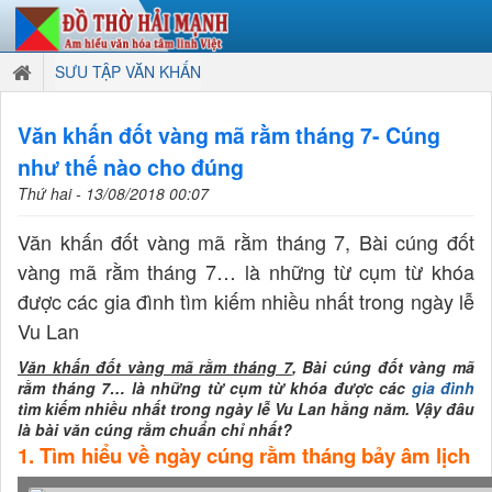
SƯU TẬP VĂN KHẤN
Văn khấn đốt vàng mã rằm tháng 7- Cúng
như thế nào cho đúng
Thứ hai - 13/08/2018 00:07
Văn khấn đốt vàng mã rằm tháng 7, Bài cúng đốt
vàng mã rằm tháng 7… là những từ cụm từ khóa
được các gia đình tìm kiếm nhiều nhất trong ngày lễ
Vu Lan
Văn khấn đốt vàng mã rằm tháng 7
, Bài cúng đốt vàng mã
rằm tháng 7… là những từ cụm từ khóa được các
gia đình
tìm kiếm nhiều nhất trong ngày lễ Vu Lan hằng năm. Vậy đâu
là bài văn cúng rằm chuẩn chỉ nhất?
1. Tìm hiểu về ngày cúng rằm tháng bảy âm lịch