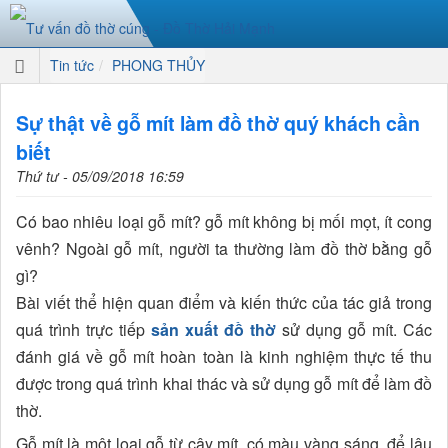
Tin tức
PHONG THỦY
Sự thật về gỗ mít làm đồ thờ quý khách cần
biết
Thứ tư - 05/09/2018 16:59
Có bao nhiêu loại gỗ mít? gỗ mít không bị mối mọt, ít cong
vênh? Ngoài gỗ mít, người ta thường làm đồ thờ bằng gỗ
gì?
Bài viết thể hiện quan điểm và kiến thức của tác giả trong
quá trình trực tiếp
sản xuất đồ thờ
sử dụng gỗ mít. Các
đánh giá về gỗ mít hoàn toàn là kinh nghiệm thực tế thu
được trong quá trình khai thác và sử dụng gỗ mít để làm đồ
thờ.
Gỗ mít là một loại gỗ từ cây mít, có màu vàng sáng, để lâu