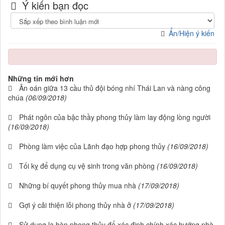
Ý kiến bạn đọc
Ẩn/Hiện ý kiến
Những tin mới hơn
Ân oán giữa 13 cầu thủ đội bóng nhí Thái Lan và nàng công
chúa
(06/09/2018)
Phát ngôn của bậc thầy phong thủy làm lay động lòng người
(16/09/2018)
Phòng làm việc của Lãnh đạo hợp phong thủy
(16/09/2018)
Tối kỵ để dụng cụ vệ sinh trong văn phòng
(16/09/2018)
Những bí quyết phong thủy mua nhà
(17/09/2018)
Gợi ý cải thiện lỗi phong thủy nhà ở
(17/09/2018)
Sử dụng la bàn phong thủy để xác định chính xác hướng nhà