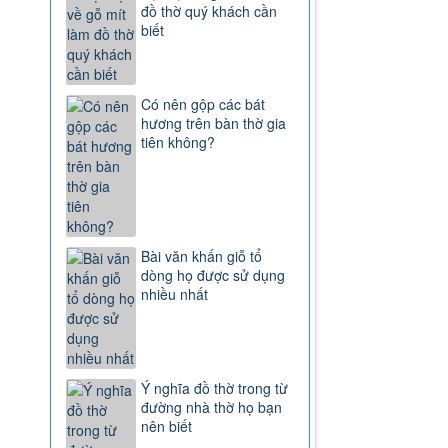
đồ thờ quý khách cần
biết
Có nên gộp các bát
hương trên bàn thờ gia
tiên không?
Bài văn khấn giỗ tổ
dòng họ được sử dụng
nhiều nhất
Ý nghĩa đồ thờ trong từ
đường nhà thờ họ bạn
nên biết