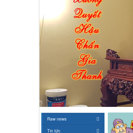
Raw news
Tin tức