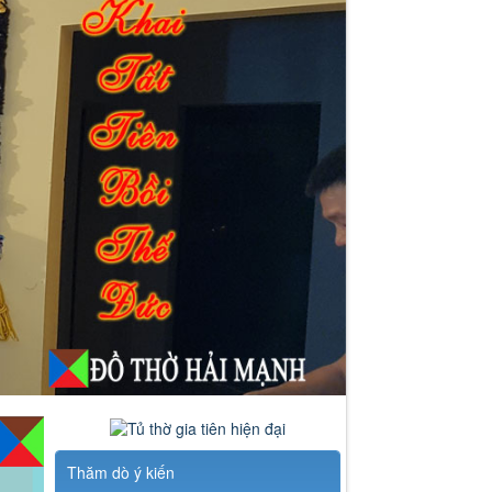
Thăm dò ý kiến