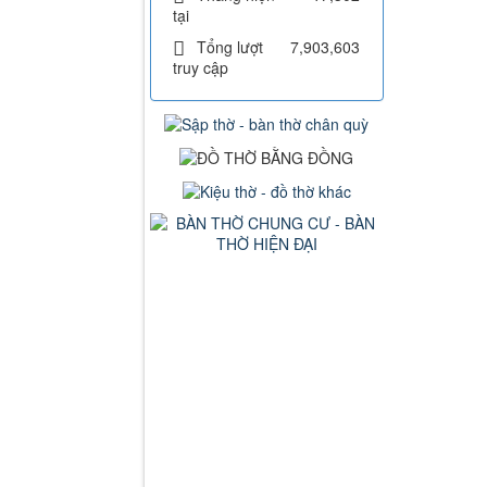
tại
Tổng lượt
7,903,603
truy cập