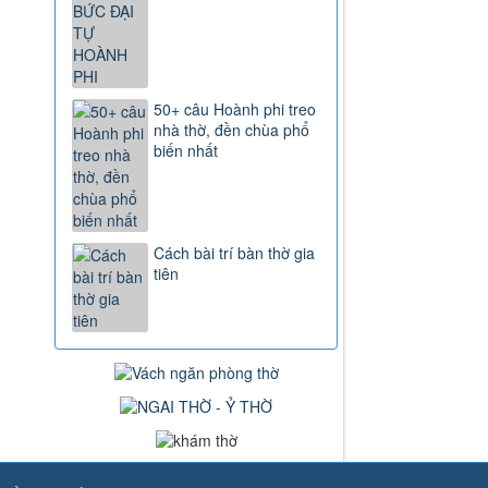
50+ câu Hoành phi treo
nhà thờ, đền chùa phổ
biến nhất
Cách bài trí bàn thờ gia
tiên