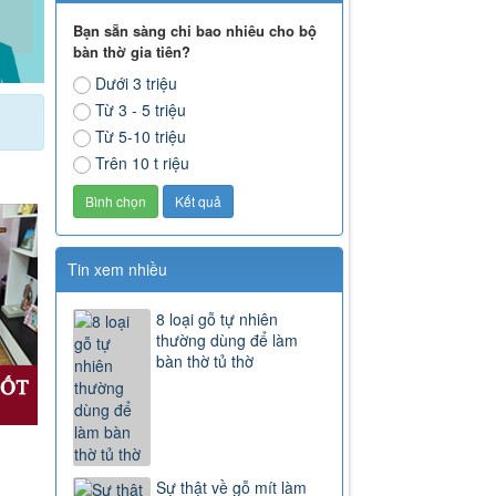
Bạn sẵn sàng chi bao nhiêu cho bộ
bàn thờ gia tiên?
Dưới 3 triệu
Từ 3 - 5 triệu
Từ 5-10 triệu
Trên 10 t riệu
Tin xem nhiều
8 loại gỗ tự nhiên
thường dùng để làm
bàn thờ tủ thờ
Sự thật về gỗ mít làm