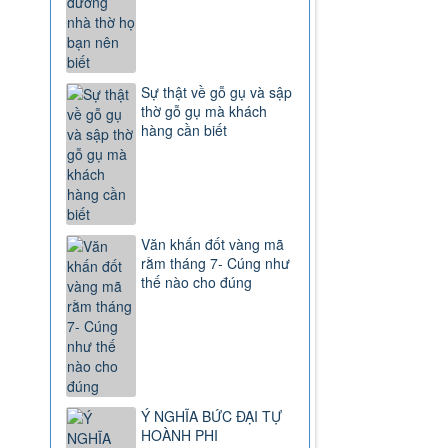
Sự thật về gỗ gụ và sập
thờ gỗ gụ mà khách
hàng cần biết
Văn khấn đốt vàng mã
rằm tháng 7- Cúng như
thế nào cho đúng
Ý NGHĨA BỨC ĐẠI TỰ
HOÀNH PHI