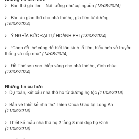
Bàn thờ gia tiên - Nơi tưởng nhớ cội nguồn
(13/08/2024)
Bàn án gian thờ cho nhà thờ họ, gia tiên từ đường
(15/08/2024)
Ý NGHĨA BỨC ĐẠI TỰ HOÀNH PHI
(13/08/2024)
“Chọn đồ thờ cúng để biết tôn kính tổ tiên, hiểu hơn về truyền
thống và nếp nhà”
(14/08/2024)
Đồ Thờ sơn son thiếp vàng cho nhà thờ họ, đình chùa
(13/08/2024)
Những tin cũ hơn
Dự toán, kết cấu nhà thờ họ từ đường họ tộc
(11/08/2018)
Bản vẽ thiết kế nhà thờ Thiên Chúa Giáo tại Long An
(11/08/2018)
Thiết kế mẫu nhà thờ họ 2 tầng 8 mái đẹp họ Đinh
(11/08/2018)