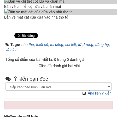
Bản vẽ chi tiết cột lửa và chăn mái
Bản vẽ mặt cắt của cửa vào nhà thờ tổ
Tags:
nhà thờ
,
thiết kế
,
thi công
,
chi tiết
,
từ đường
,
dòng họ
,
vũ ninh
Tổng số điểm của bài viết là: 0 trong 0 đánh giá
Click để đánh giá bài viết
Ý kiến bạn đọc
Ẩn/Hiện ý kiến
Những tin mới hơn