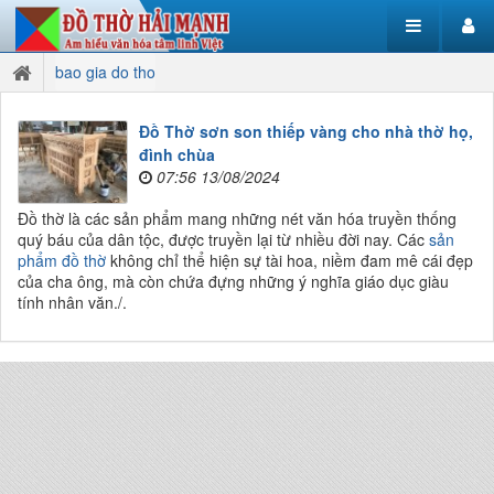
bao gia do tho
Đồ Thờ sơn son thiếp vàng cho nhà thờ họ,
đình chùa
07:56 13/08/2024
Đồ thờ là các sản phẩm mang những nét văn hóa truyền thống
quý báu của dân tộc, được truyền lại từ nhiều đời nay. Các
sản
phẩm đồ thờ
không chỉ thể hiện sự tài hoa, niềm đam mê cái đẹp
của cha ông, mà còn chứa đựng những ý nghĩa giáo dục giàu
tính nhân văn./.