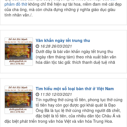
phẩm đồ thờ
không chỉ thể hiện sự tài hoa, niềm đam mê cái đẹp
của cha ông, mà còn chứa đựng những ý nghĩa giáo dục giàu
tính nhân văn./.
Văn khấn ngày tết trung thu
16:28 26/03/2021
Dưới đây là bài văn khấn ngày tết trung thu
(ngày rằm tháng tám) theo nhà xuất bản văn
hóa dân tộc tác giả: thích thanh duệ tuệ nhã
Tìm hiểu một số loại bàn thờ ở Việt Nam
11:50 12/03/2021
Tín ngưỡng thờ cúng tổ tiên, phong tục thờ cúng
tổ tiên hay còn gọi được gọi khái quát là Đạo
Ông Bà là tục lệ thờ cúng những người đã chết,
đặc biệt là tổ tiên, của nhiều dân tộc Châu Á và
đặc biệt phát triển trong văn hóa Việt và văn hóa Trung Hoa.