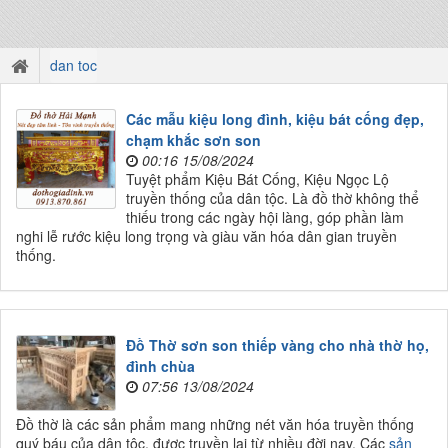
dan toc
Các mẫu kiệu long đình, kiệu bát cống đẹp,
chạm khắc sơn son
00:16 15/08/2024
Tuyệt phẩm Kiệu Bát Cống, Kiệu Ngọc Lộ
truyền thống của dân tộc. Là đồ thờ không thể
thiếu trong các ngày hội làng, góp phần làm
nghi lễ rước kiệu long trọng và giàu văn hóa dân gian truyền
thống.
Đồ Thờ sơn son thiếp vàng cho nhà thờ họ,
đình chùa
07:56 13/08/2024
Đồ thờ là các sản phẩm mang những nét văn hóa truyền thống
quý báu của dân tộc, được truyền lại từ nhiều đời nay. Các
sản