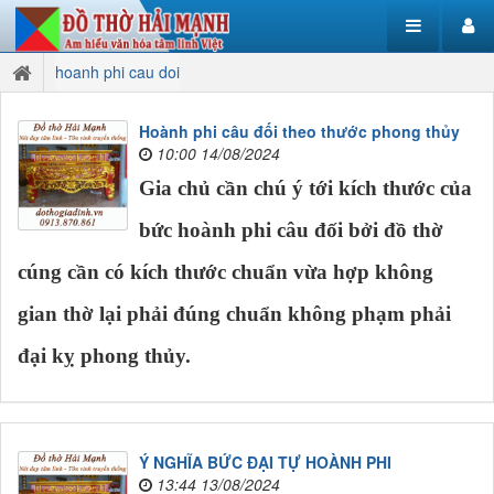
hoanh phi cau doi
Hoành phi câu đối theo thước phong thủy
10:00 14/08/2024
Gia chủ cần chú ý tới kích thước của
bức hoành phi câu đối bởi đồ thờ
cúng cần có kích thước chuẩn vừa hợp không
gian thờ lại phải đúng chuẩn không phạm phải
đại kỵ phong thủy.
Ý NGHĨA BỨC ĐẠI TỰ HOÀNH PHI
13:44 13/08/2024