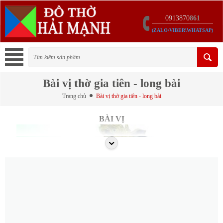
0913870
861
(ZALO\VIBER\WHATSAP)
Bài vị thờ gia tiên - long bài
Trang chủ
Bài vị thờ gia tiên - long bài
BÀI VỊ