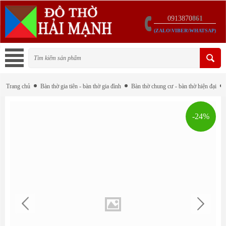
0913870
861
(ZALO\VIBER\WHATSAP)
Trang chủ
Bàn thờ gia tiên - bàn thờ gia đình
Bàn thờ chung cư - bàn thờ hiện đại
-24%