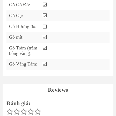
Gỗ Gõ Đỏ:
Gỗ Gụ:
Gỗ Hương đỏ:
Gỗ mít:
Gỗ Tràm (tràm
bông vàng):
Gỗ Vàng Tâm:
Reviews
Đánh giá: