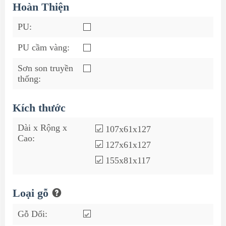
Hoàn Thiện
PU:
PU cầm vàng:
Sơn son truyền
thống:
Kích thước
Dài x Rộng x
107x61x127
Cao:
127x61x127
155x81x117
Loại gỗ
Gỗ Dổi: