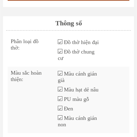
Thông số
Phân loại đồ
Đồ thờ hiện đại
thờ:
Đồ thờ chung
cư
Màu sắc hoàn
Màu cánh gián
thiện:
già
Màu hạt dẻ nâu
PU màu gỗ
Đen
Màu cánh gián
non