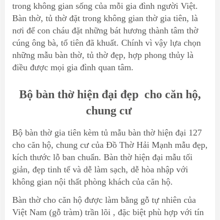
trong không gian sống của mỗi gia đình người Việt.
Bàn thờ, tủ thờ đặt trong không gian thờ gia tiên, là
nơi để con cháu đặt những bát hương thành tâm thờ
cúng ông bà, tổ tiên đã khuất. Chính vì vậy lựa chọn
những mẫu bàn thờ,
tủ thờ đẹp
, hợp phong thủy là
điều được mọi gia đình quan tâm.
Bộ bàn thờ hiện đại đẹp cho căn hộ,
chung cư
Bộ
bàn thờ gia tiên
kèm tủ mẫu
bàn thờ hiện đại
127
cho căn hộ, chung cư của Đồ Thờ Hải Mạnh mẫu đẹp,
kích thước lỗ ban chuẩn. Bàn thờ hiện đại mẫu tối
giản, đẹp tinh tế và dễ làm sạch, dễ hòa nhập với
không gian nội thất phòng khách của căn hộ.
Bàn thờ cho căn hộ được làm bằng gỗ tự nhiên của
Việt Nam (
gỗ tràm
) trần lõi , đặc biệt phù hợp với
tín