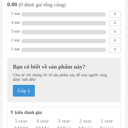
0.00
(0 đánh giá tổng cộng)
5 star
0
4 star
0
3 star
0
2 star
0
1 star
0
Bạn có biết về sản phẩm này?
Chia sẻ với chúng tôi về sản phẩm này để mọi người cùng
được biết đến!
Góp ý
Ý kiến đánh giá:
5 star
4 star
3 star
2 star
1 star