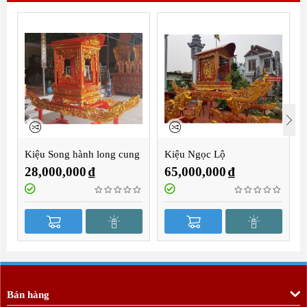
Kiệu Song hành long cung
Kiệu Ngọc Lộ
2m8
28,000,000
₫
65,000,000
₫
Bán hàng