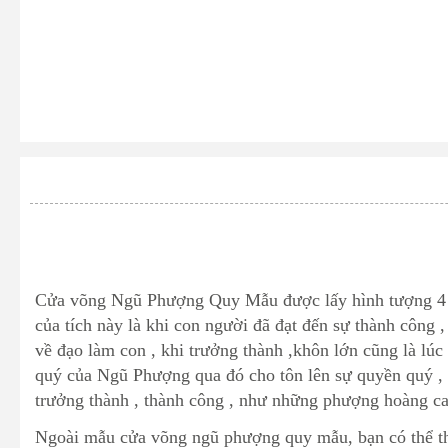
Cửa võng Ngũ Phượng Quy Mẫu được lấy hình tượng 4 c
của tích này là khi con người đã đạt đến sự thành công 
về đạo làm con , khi trưởng thành ,khôn lớn cũng là lú
quý của Ngũ Phượng qua đó cho tôn lên sự quyền quý , gia
trưởng thành , thành công , như những phượng hoàng cao
Ngoài mẫu cửa võng ngũ phượng quy mẫu, bạn có thể 