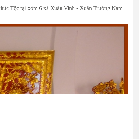
n Phúc Tộc tại xóm 6 xã Xuân Vinh - Xuân Trường Nam