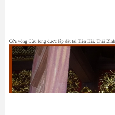
Cửa võng Cửu long được lắp đặt tại Tiền Hải, Thái Bìn