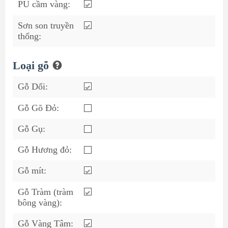
PU cầm vàng:
Sơn son truyền
thống:
Loại gỗ
Gỗ Dổi:
Gỗ Gõ Đỏ:
Gỗ Gụ:
Gỗ Hương đỏ:
Gỗ mít:
Gỗ Tràm (tràm
bông vàng):
Gỗ Vàng Tâm: