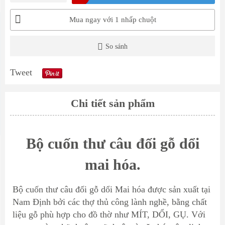
Mua ngay với 1 nhấp chuột
So sánh
Tweet
Chi tiết sản phẩm
Bộ cuốn thư câu đối gỗ dổi
mai hóa.
Bộ cuốn thư câu đối gỗ dổi Mai hóa được sản xuất tại
Nam Định bởi các thợ thủ công lành nghề, bằng chất
liệu gỗ phù hợp cho đồ thờ như MÍT, DỔI, GỤ. Với