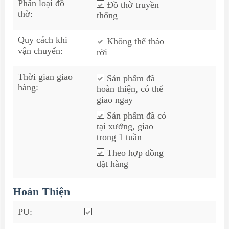
Phân loại đồ
Đồ thờ truyền
thờ:
thống
Quy cách khi
Không thể tháo
vận chuyển:
rời
Thời gian giao
Sản phẩm đã
hàng:
hoàn thiện, có thể
giao ngay
Sản phẩm đã có
tại xưởng, giao
trong 1 tuần
Theo hợp đồng
đặt hàng
Hoàn Thiện
PU: