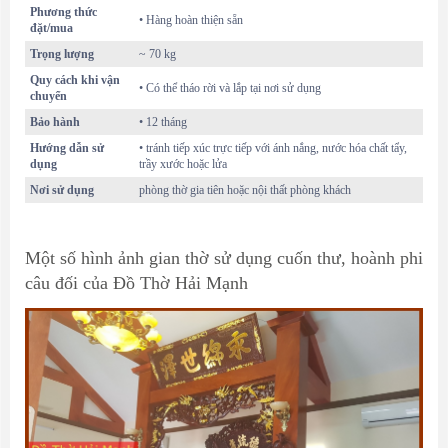
Phương thức
• Hàng hoàn thiện sẵn
đặt/mua
Trọng lượng
~ 70 kg
Quy cách khi vận
• Có thể tháo rời và lắp tại nơi sử dụng
chuyển
Bảo hành
• 12 tháng
Hướng dẫn sử
• tránh tiếp xúc trực tiếp với ánh nắng, nước hóa chất tẩy,
dụng
trầy xước hoặc lửa
Nơi sử dụng
phòng thờ gia tiên hoặc nội thất phòng khách
Một số hình ảnh gian thờ sử dụng cuốn thư, hoành phi
câu đối của Đồ Thờ Hải Mạnh