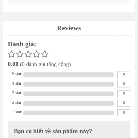
Reviews
Đánh giá:
0.00
(0 đánh giá tổng cộng)
5 star
0
4 star
0
3 star
0
2 star
0
1 star
0
Bạn có biết về sản phẩm này?