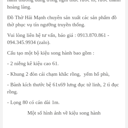
hoàng làng.
Đồ Thờ Hải Mạnh chuyên sản xuất các sản phẩm đồ
thờ phục vụ tín ngưỡng truyền thống.
Vui lòng liên hệ tư vấn, báo giá : 0913.870.861 -
094.345.9934 (zalo).
Cấu tạo một bộ kiệu song hành bao gồm :
- 2 niễng kê kiệu cao 61.
- Khung 2 đòn cái chạm khắc rồng, yếm hổ phù,
- Bành kích thước bệ 61x69 lưng đục tứ linh, 2 tì đục
rồng.
- Lọng 80 có cán dài 1m.
Một số hình ảnh về kiệu song hành