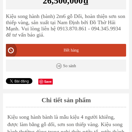
26,500,000
₫
Kiệu song hành (bành) 2m6 gỗ Dổi, hoàn thiện sơn son
thiếp vàng, sản xuất tại Nam Định bởi Đồ Thờ Hải
Mạnh. Vui lòng liên hệ 0913.870.861 - 094.345.9934
để tư vấn báo giá.
Hết hàng
So sánh
Save
Chi tiết sản phẩm
Kiệu song hành bành là mẫu kiệu 4 người khiêng,
được làm bằng gỗ dổi, sơn son thiếp vàng. Kiệu song
hành thường dùng trong nghi thức rước tổ, rước thành