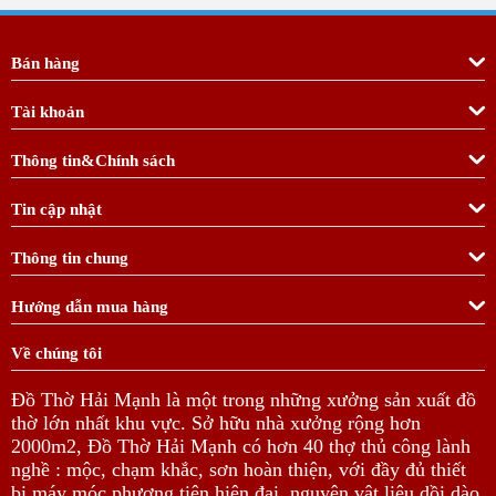
Bán hàng
Tài khoản
Thông tin&Chính sách
Tin cập nhật
Thông tin chung
Hướng dẫn mua hàng
Về chúng tôi
Đồ Thờ Hải Mạnh là một trong những xưởng sản xuất đồ
thờ lớn nhất khu vực. Sở hữu nhà xưởng rộng hơn
2000m2, Đồ Thờ Hải Mạnh có hơn 40 thợ thủ công lành
nghề : mộc, chạm khắc, sơn hoàn thiện, với đầy đủ thiết
bị máy móc phương tiện hiện đại, nguyên vật liệu dồi dào,