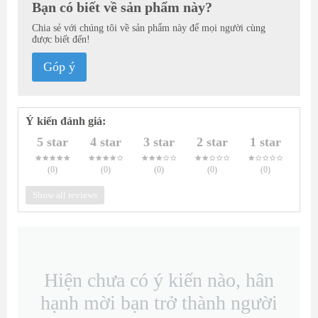
Bạn có biết về sản phẩm này?
Chia sẻ với chúng tôi về sản phẩm này để mọi người cùng
được biết đến!
Góp ý
Ý kiến đánh giá:
5 star
4 star
3 star
2 star
1 star
(0
)
(0
)
(0
)
(0
)
(0
)
Show all reviews
Hiện chưa có ý kiến nào, hân
hạnh mời bạn trở thành người