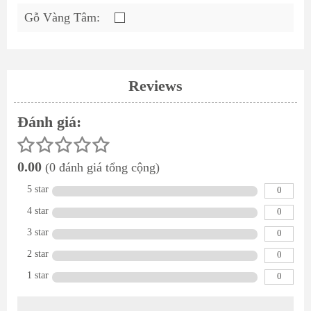
Gỗ Vàng Tâm:
Reviews
Đánh giá:
0.00
(0 đánh giá tổng cộng)
5 star
0
4 star
0
3 star
0
2 star
0
1 star
0