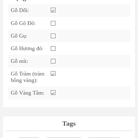
Gỗ Dổi:
Gỗ Gõ Đỏ:
Gỗ Gụ:
Gỗ Hương đỏ:
Gỗ mít:
Gỗ Tràm (tràm
bông vàng):
Gỗ Vàng Tâm:
Tags