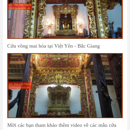
Cửa võng mai hóa tại Việt Yên - Bắc Giang
Mời các bạn tham khảo thêm video về các mẫu cửa