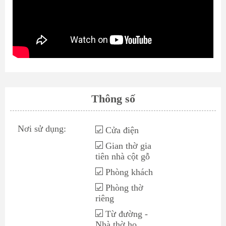
Thông số
Nơi sử dụng:
Cửa điện
Gian thờ gia
tiên nhà cột gỗ
Phòng khách
Phòng thờ
riêng
Từ đường -
Nhà thờ họ