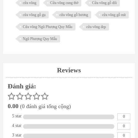
cửa võng
Cửa võng cung thờ
Cửa võng gỗ dổi
cửa võng gỗ gụ
cửa võng gỗ hương
cửa võng gỗ mít
Cửa võng Ngũ Phượng Quy Mẫu
cửa võng đẹp
Ngũ Phượng Quy Mẫu
Reviews
Đánh giá:
0.00
(0 đánh giá tổng cộng)
5 star
0
4 star
0
3 star
0