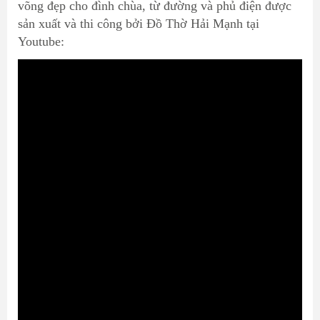
võng đẹp cho đình chùa, từ đường và phủ điện được
sản xuất và thi công bởi Đồ Thờ Hải Mạnh tại
Youtube: