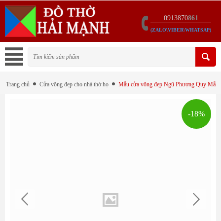
0913870
861
(ZALO\VIBER\WHATSAP)
Trang chủ
Cửa võng đẹp cho nhà thờ họ
Mẫu cửa võng đẹp Ngũ Phượng Quy Mẫu
-18%