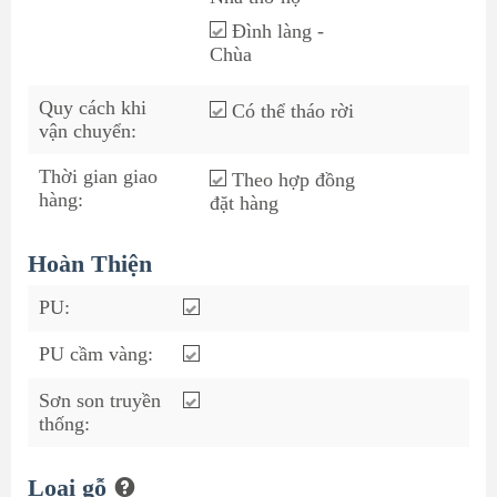
Đình làng -
Chùa
Quy cách khi
Có thể tháo rời
vận chuyển:
Thời gian giao
Theo hợp đồng
hàng:
đặt hàng
Hoàn Thiện
PU:
PU cầm vàng:
Sơn son truyền
thống:
Loại gỗ