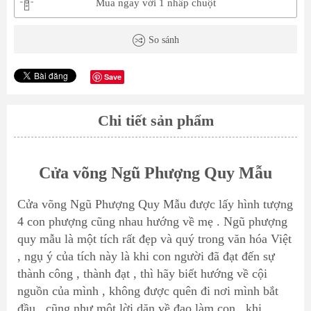
Mua ngay với 1 nhấp chuột
So sánh
Save
Chi tiết sản phẩm
Cửa võng Ngũ Phượng Quy Mẫu
Cửa võng Ngũ Phượng Quy Mẫu được lấy hình tượng
4 con phượng cũng nhau hướng về mẹ . Ngũ phượng
quy mẫu là một tích rất đẹp và quý trong văn hóa Việt
, ngụ ý của tích này là khi con người đã đạt đến sự
thành công , thành đạt , thì hãy biết hướng về cội
nguồn của mình , không được quên đi nơi mình bắt
đầu , cũng như một lời dặn về đạo làm con , khi