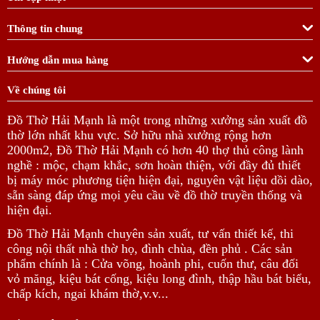
Thông tin chung
Hướng dẫn mua hàng
Về chúng tôi
Đồ Thờ Hải Mạnh là một trong những xưởng sản xuất đồ
thờ lớn nhất khu vực. Sở hữu nhà xưởng rộng hơn
2000m2, Đồ Thờ Hải Mạnh có hơn 40 thợ thủ công lành
nghề : mộc, chạm khắc, sơn hoàn thiện, với đầy đủ thiết
bị máy móc phương tiện hiện đại, nguyên vật liệu dồi dào,
sẵn sàng đáp ứng mọi yêu cầu về đồ thờ truyền thống và
hiện đại.
Đồ Thờ Hải Mạnh chuyên sản xuất, tư vấn thiết kế, thi
công nội thất nhà thờ họ, đình chùa, đền phủ . Các sản
phẩm chính là : Cửa võng, hoành phi, cuốn thư, câu đối
vỏ măng, kiệu bát cống, kiệu long đình, thập hầu bát biểu,
chấp kích, ngai khám thờ,v.v...