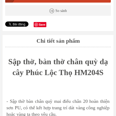
So sánh
Save
Chi tiết sản phẩm
Sập thờ, bàn thờ chân quỳ
dạ
cây Phúc Lộc Thọ HM204S
- Sập thờ bàn chân quỳ mai điểu chân 20 hoàn thiện
sơn PU, có thể kết hợp trang trí dát vàng công nghiệp
hoặc vàng ta theo yêu cầu.