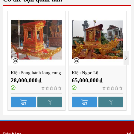
Kiệu Song hành long cung
Kiệu Ngọc Lộ
2m8
28,000,000
₫
65,000,000
₫