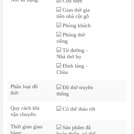
Cửa điện
Gian thờ gia
tiên nhà cột gỗ
Phòng khách
Phòng thờ
riêng
Từ đường -
Nhà thờ họ
Đình làng -
Chùa
Phân loại đồ
Đồ thờ truyền
thờ:
thống
Quy cách khi
Có thể tháo rời
vận chuyển:
Thời gian giao
Sản phẩm đã
hàng:
hoàn thiện, có thể