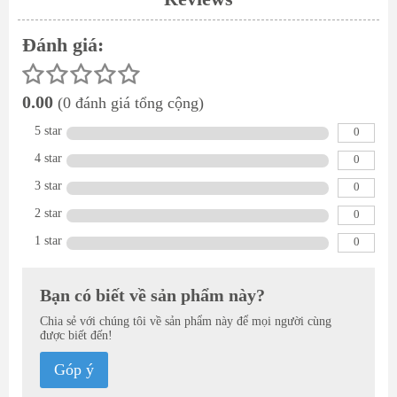
Đánh giá:
0.00
(0 đánh giá tổng cộng)
5 star
0
4 star
0
3 star
0
2 star
0
1 star
0
Bạn có biết về sản phẩm này?
Chia sẻ với chúng tôi về sản phẩm này để mọi người cùng
được biết đến!
Góp ý