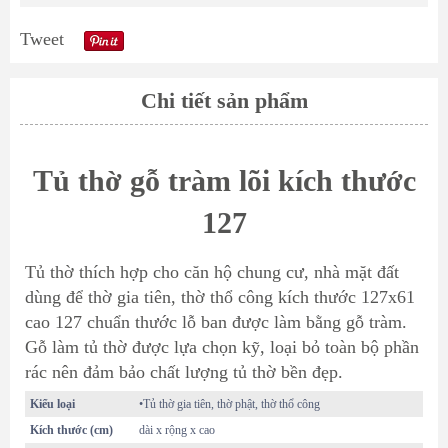
Tweet
Chi tiết sản phẩm
Tủ thờ gỗ tràm lõi kích thước
127
Tủ thờ
thích hợp cho căn hộ chung cư, nhà mặt đất
dùng để thờ gia tiên, thờ thổ công kích thước 127x61
cao 127 chuẩn thước lỗ ban được làm bằng gỗ tràm.
Gỗ làm tủ thờ được lựa chọn kỹ, loại bỏ toàn bộ phần
rác nên đảm bảo chất lượng tủ thờ bền đẹp.
Kiểu loại
•Tủ thờ gia tiên, thờ phật, thờ thổ công
Kích thước (cm)
dài x rộng x cao