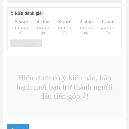
Ý kiến đánh giá:
5 star
4 star
3 star
2 star
1 star
(0
)
(0
)
(0
)
(0
)
(0
)
Show all reviews
Hiện chưa có ý kiến nào, hân
hạnh mời bạn trở thành người
đầu tiên góp ý!