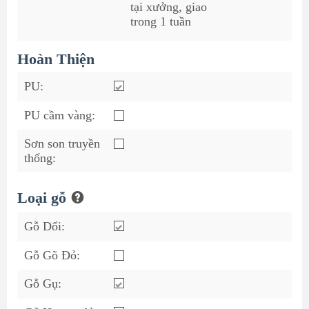
tại xưởng, giao
trong 1 tuần
Hoàn Thiện
PU:
PU cầm vàng:
Sơn son truyền
thống:
Loại gỗ
Gỗ Dổi:
Gỗ Gõ Đỏ:
Gỗ Gụ: