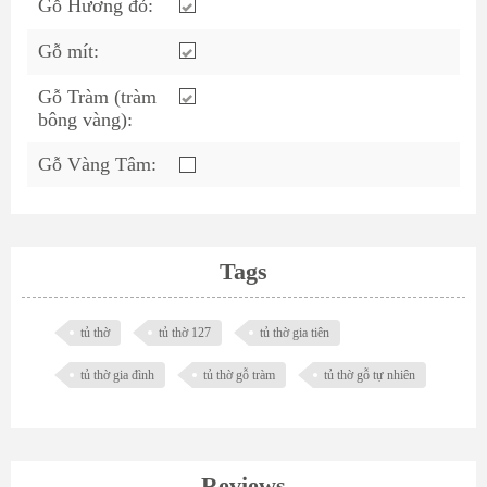
Gỗ Hương đỏ:
Gỗ mít:
Gỗ Tràm (tràm
bông vàng):
Gỗ Vàng Tâm:
Tags
tủ thờ
tủ thờ 127
tủ thờ gia tiên
tủ thờ gia đình
tủ thờ gỗ tràm
tủ thờ gỗ tự nhiên
Reviews