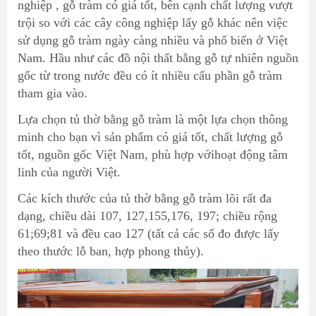
nghiệp , gỗ tràm có giá tốt, bên cạnh chất lượng vượt
trội so với các cây công nghiệp lấy gỗ khác nên việc
sử dụng gỗ tràm ngày càng nhiều và phổ biến ở Việt
Nam. Hầu như các đồ
nội thất bằng gỗ tự nhiên
nguồn
gốc từ trong nước đều có ít nhiều cấu phần gỗ tràm
tham gia vào.
Lựa chọn
tủ thờ bằng gỗ
tràm là một lựa chọn thông
minh cho bạn vì sản phẩm có giá tốt, chất lượng gỗ
tốt, nguồn gốc Việt Nam, phù hợp với
hoạt động tâm
linh của người Việt
.
Các kích thước của tủ thờ bằng gỗ tràm lõi rất đa
dạng, chiều dài 107, 127,155,176, 197; chiều rộng
61;69;81 và đều cao 127 (tất cả các số đo được lấy
theo thước lỗ ban, hợp phong thủy).