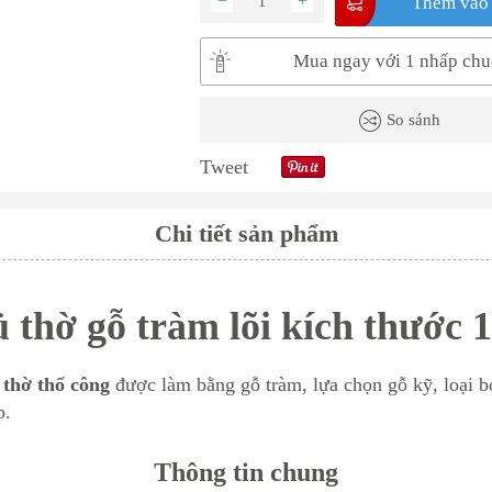
−
+
Thêm vào 
Mua ngay với 1 nhấp chu
So sánh
Tweet
Chi tiết sản phẩm
 thờ gỗ tràm lõi kích thước 
, thờ thổ công
được làm bằng gỗ tràm, lựa chọn gỗ kỹ, loại b
p.
Thông tin chung