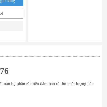
giỏ hàng
ột
176
ỏ toàn bộ phần rác nên đảm bảo tủ thờ chất lượng bền