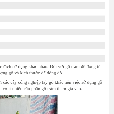
c đích sử dụng khác nhau. Đối với gỗ tràm để đóng tủ
lượng gỗ và kích thước để đóng đồ.
với các cây công nghiệp lấy gỗ khác nên việc sử dụng gỗ
 có ít nhiều cấu phần gỗ tràm tham gia vào.