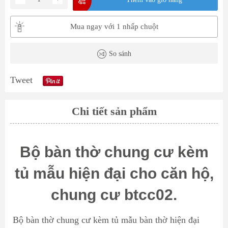
Mua ngay với 1 nhấp chuột
So sánh
Tweet
Chi tiết sản phẩm
Bộ bàn thờ chung cư kèm
tủ mẫu hiện đại cho căn hộ,
chung cư btcc02.
Bộ
bàn thờ chung cư
kèm tủ mẫu
bàn thờ hiện đại