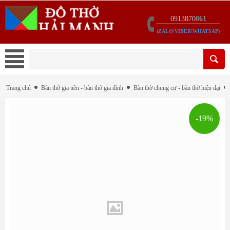
0913870
861
(ZALO\VIBER\WHATSAP)
Trang chủ
Bàn thờ gia tiên - bàn thờ gia đình
Bàn thờ chung cư - bàn thờ hiện đại
-19%