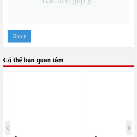
đầu tiên góp ý!
Góp ý
Có thể bạn quan tâm