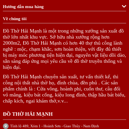
Hướng dẫn mua hàng
Về chúng tôi
Đồ Thờ Hải Mạnh là một trong những xưởng sản xuất đồ
thờ lớn nhất khu vực. Sở hữu nhà xưởng rộng hơn
2000m2, Đồ Thờ Hải Mạnh có hơn 40 thợ thủ công lành
nghề : mộc, chạm khắc, sơn hoàn thiện, với đầy đủ thiết
bị máy móc phương tiện hiện đại, nguyên vật liệu dồi dào,
sẵn sàng đáp ứng mọi yêu cầu về đồ thờ truyền thống và
hiện đại.
Đồ Thờ Hải Mạnh chuyên sản xuất, tư vấn thiết kế, thi
công nội thất nhà thờ họ, đình chùa, đền phủ . Các sản
phẩm chính là : Cửa võng, hoành phi, cuốn thư, câu đối
vỏ măng, kiệu bát cống, kiệu long đình, thập hầu bát biểu,
chấp kích, ngai khám thờ,v.v...
ĐỒ THỜ HẢI MẠNH
Tỉnh lộ 489, Xóm 1 - Hoành Sơn - Giao Thủy - Nam Định