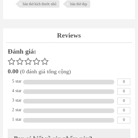
bàn thờ kích thước nhỏ
bàn thờ đẹp
Reviews
Đánh giá:
0.00
(0 đánh giá tổng cộng)
5 star
0
4 star
0
3 star
0
2 star
0
1 star
0