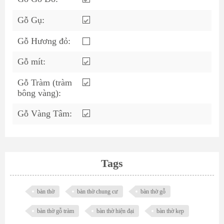
Gỗ Gụ:
Gỗ Hương đỏ:
Gỗ mít:
Gỗ Tràm (tràm
bông vàng):
Gỗ Vàng Tâm:
Tags
bàn thờ
bàn thờ chung cư
bàn thờ gỗ
bàn thờ gỗ tràm
bàn thờ hiện đại
bàn thờ kẹp