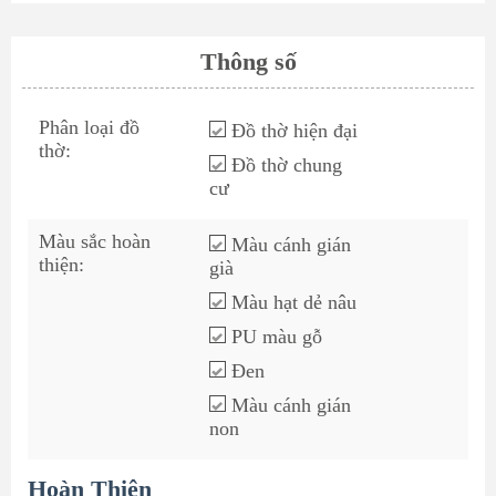
Thông số
Phân loại đồ
Đồ thờ hiện đại
thờ:
Đồ thờ chung
cư
Màu sắc hoàn
Màu cánh gián
thiện:
già
Màu hạt dẻ nâu
PU màu gỗ
Đen
Màu cánh gián
non
Hoàn Thiện