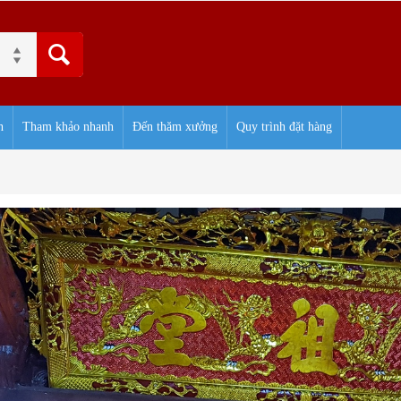
h
Tham khảo nhanh
Đến thăm xưởng
Quy trình đặt hàng